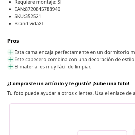
Requiere montaje: Sí
EAN:8720845788940
SKU:352521
Brand:vidaXL
Pros
Esta cama encaja perfectamente en un dormitorio 
Este cabecero combina con una decoración de estil
El material es muy fácil de limpiar.
¿Compraste un artículo y te gustó? ¡Sube una foto!
Tu foto puede ayudar a otros clientes. Usa el enlace de