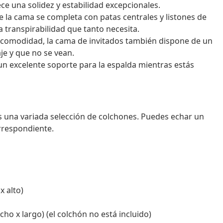
ce una solidez y estabilidad excepcionales.
de la cama se completa con patas centrales y listones de
la transpirabilidad que tanto necesita.
 comodidad, la cama de invitados también dispone de un
je y que no se vean.
un excelente soporte para la espalda mientras estás
s una variada selección de colchones. Puedes echar un
orrespondiente.
x alto)
o x largo) (el colchón no está incluido)