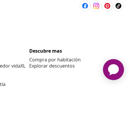
Descubre mas
Compra por habitación
edor vidaXL
Explorar descuentos
tía
E