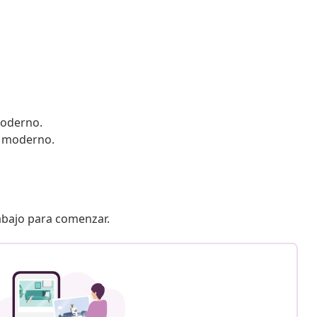
moderno.
o moderno.
 abajo para comenzar.