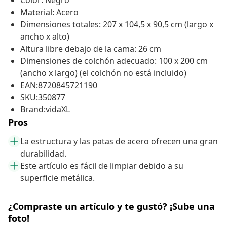
Color: Negro
Material: Acero
Dimensiones totales: 207 x 104,5 x 90,5 cm (largo x
ancho x alto)
Altura libre debajo de la cama: 26 cm
Dimensiones de colchón adecuado: 100 x 200 cm
(ancho x largo) (el colchón no está incluido)
EAN:8720845721190
SKU:350877
Brand:vidaXL
Pros
La estructura y las patas de acero ofrecen una gran
durabilidad.
Este artículo es fácil de limpiar debido a su
superficie metálica.
¿Compraste un artículo y te gustó? ¡Sube una
foto!