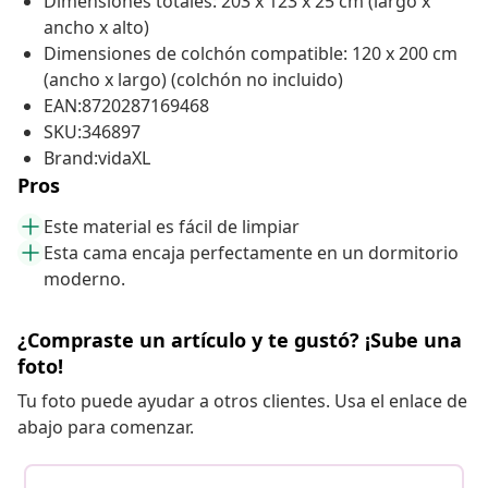
Dimensiones totales: 203 x 123 x 25 cm (largo x
ancho x alto)
Dimensiones de colchón compatible: 120 x 200 cm
(ancho x largo) (colchón no incluido)
EAN:8720287169468
SKU:346897
Brand:vidaXL
Pros
Este material es fácil de limpiar
Esta cama encaja perfectamente en un dormitorio
moderno.
¿Compraste un artículo y te gustó? ¡Sube una
foto!
Tu foto puede ayudar a otros clientes. Usa el enlace de
abajo para comenzar.