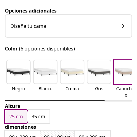
Opciones adicionales
Diseña tu cama
Color
(6 opciones disponibles)
Negro
Blanco
Crema
Gris
Capuchin
o
Altura
25 cm
35 cm
dimensiones