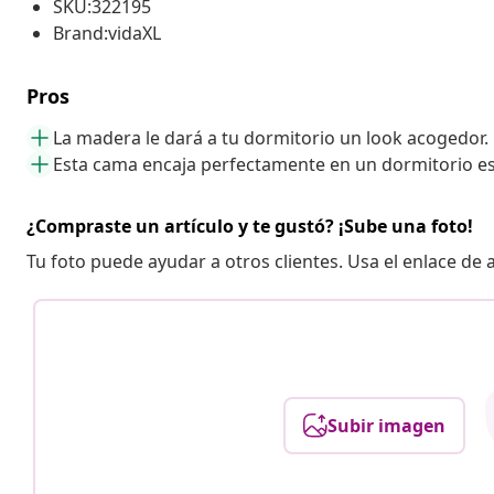
SKU:322195
Brand:vidaXL
Pros
La madera le dará a tu dormitorio un look acogedor.
Esta cama encaja perfectamente en un dormitorio e
¿Compraste un artículo y te gustó? ¡Sube una foto!
Tu foto puede ayudar a otros clientes. Usa el enlace de
Subir imagen