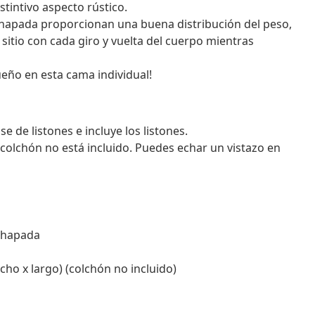
stintivo aspecto rústico.
chapada proporcionan una buena distribución del peso,
sitio con cada giro y vuelta del cuerpo mientras
eño en esta cama individual!
de listones e incluye los listones.
 colchón no está incluido. Puedes echar un vistazo en
chapada
ho x largo) (colchón no incluido)