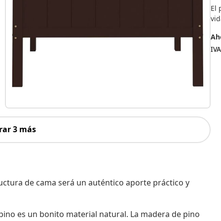
El 
vid
Aho
IVA
rar 3 más
ructura de cama será un auténtico aporte práctico y
pino es un bonito material natural. La madera de pino