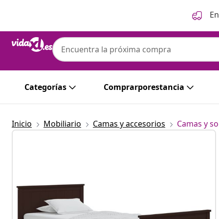
Anterior
Siguiente
En
Categorías
Comprarporestancia
Inicio
Mobiliario
Camas y accesorios
Camas y so