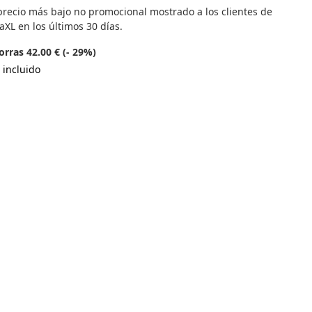
precio más bajo no promocional mostrado a los clientes de
aXL en los últimos 30 días.
rras 42.00 € (- 29%)
 incluido