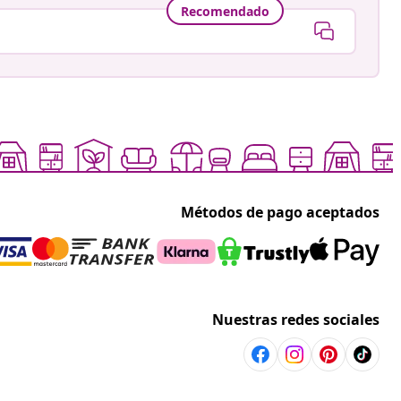
Recomendado
Métodos de pago aceptados
Nuestras redes sociales