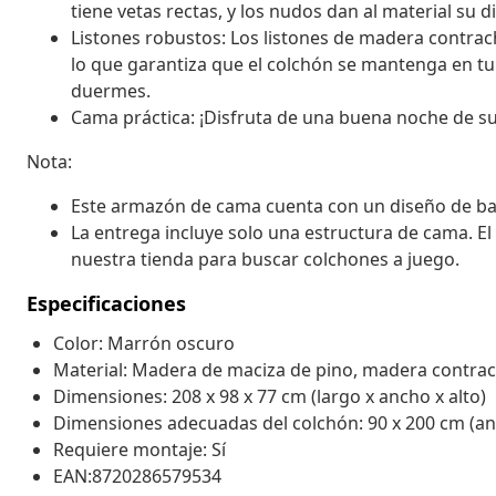
tiene vetas rectas, y los nudos dan al material su di
Listones robustos: Los listones de madera contra
lo que garantiza que el colchón se mantenga en tu 
duermes.
Cama práctica: ¡Disfruta de una buena noche de su
Nota:
Este armazón de cama cuenta con un diseño de base 
La entrega incluye solo una estructura de cama. El
nuestra tienda para buscar colchones a juego.
Especificaciones
Color: Marrón oscuro
Material: Madera de maciza de pino, madera contra
Dimensiones: 208 x 98 x 77 cm (largo x ancho x alto)
Dimensiones adecuadas del colchón: 90 x 200 cm (anc
Requiere montaje: Sí
EAN:8720286579534