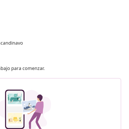
scandinavo
 abajo para comenzar.