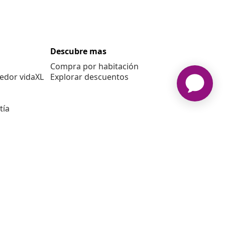
Descubre mas
Compra por habitación
edor vidaXL
Explorar descuentos
tía
E