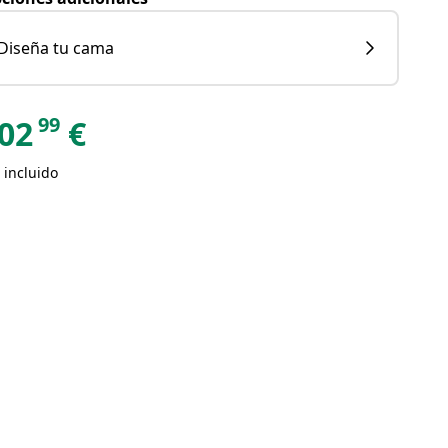
Diseña tu cama
99
02
€
 incluido