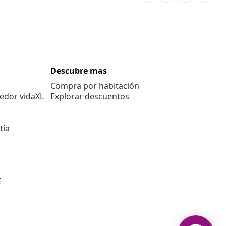
Descubre mas
Compra por habitación
edor vidaXL
Explorar descuentos
tía
E