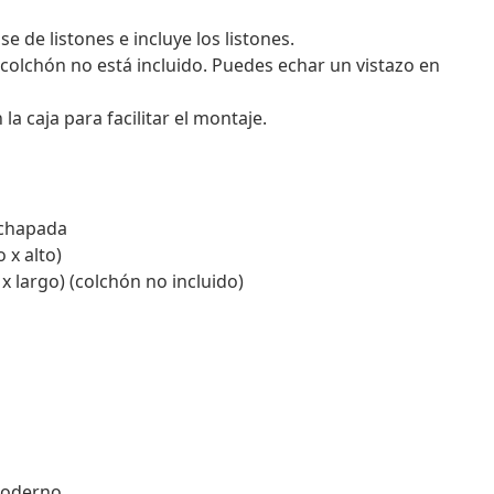
de listones e incluye los listones.
 colchón no está incluido. Puedes echar un vistazo en
 caja para facilitar el montaje.
achapada
 x alto)
 largo) (colchón no incluido)
moderno.