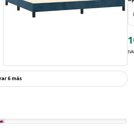
1
IVA
rar 6 más