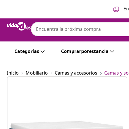
Anterior
Siguiente
En
Categorías
Comprarporestancia
Inicio
Mobiliario
Camas y accesorios
Camas y so