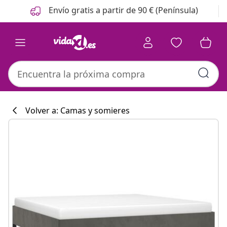
Anterior
Siguiente
Envío gratis a partir de 90 € (Península)
Volver a: Camas y somieres
Colección de co
#sharemevidaxl