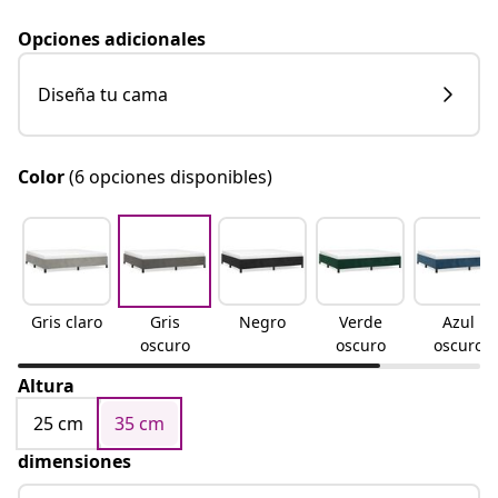
Opciones adicionales
Diseña tu cama
Color
(6 opciones disponibles)
Gris claro
Gris
Negro
Verde
Azul
oscuro
oscuro
oscuro
Altura
25 cm
35 cm
dimensiones