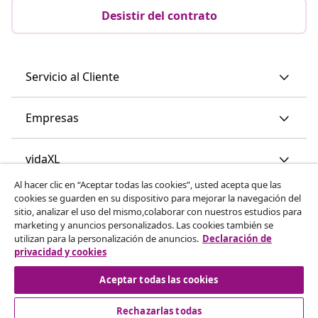
Desistir del contrato
Servicio al Cliente
Empresas
vidaXL
Al hacer clic en “Aceptar todas las cookies”, usted acepta que las
cookies se guarden en su dispositivo para mejorar la navegación del
Descubre mas
sitio, analizar el uso del mismo,colaborar con nuestros estudios para
marketing y anuncios personalizados. Las cookies también se
utilizan para la personalización de anuncios.
Declaración de
privacidad y cookies
Aceptar todas las cookies
Rechazarlas todas
© 2008-2026 vidaXL www.vidaxl.es es una página web de