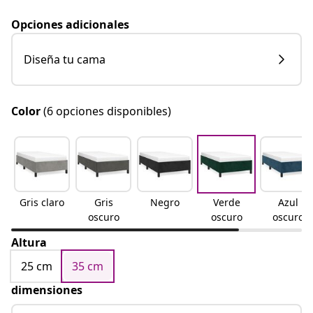
Opciones adicionales
Diseña tu cama
Color
(6 opciones disponibles)
Gris claro
Gris
Negro
Verde
Azul
oscuro
oscuro
oscuro
Altura
25 cm
35 cm
dimensiones