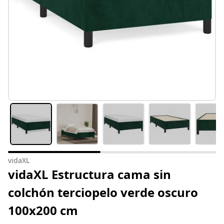
vidaXL
vidaXL Estructura cama sin
colchón terciopelo verde oscuro
100x200 cm