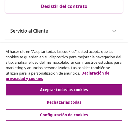
Desistir del contrato
Servicio al Cliente
Empresas
Al hacer clic en “Aceptar todas las cookies”, usted acepta que las
cookies se guarden en su dispositivo para mejorar la navegación del
sitio, analizar el uso del mismo,colaborar con nuestros estudios para
vidaXL
marketing y anuncios personalizados. Las cookies también se
utilizan para la personalización de anuncios.
Declaración de
privacidad y cookies
Descubre mas
Aceptar todas las cookies
Rechazarlas todas
Configuración de cookies
© 2008-2026 vidaXL www.vidaxl.es es una página web de