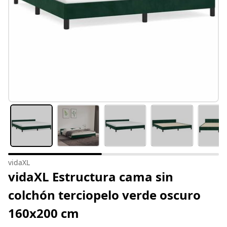
vidaXL
vidaXL Estructura cama sin
colchón terciopelo verde oscuro
160x200 cm