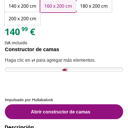
140 x 200 cm
160 x 200 cm
180 x 200 cm
200 x 200 cm
99
140
€
IVA incluido
Descripción