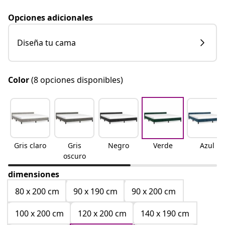
Opciones adicionales
Diseña tu cama
Color
(8 opciones disponibles)
Gris claro
Gris
Negro
Verde
Azul
oscuro
dimensiones
80 x 200 cm
90 x 190 cm
90 x 200 cm
100 x 200 cm
120 x 200 cm
140 x 190 cm