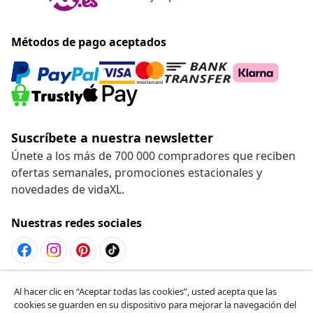
Métodos de pago aceptados
Suscríbete a nuestra newsletter
Únete a los más de 700 000 compradores que reciben
ofertas semanales, promociones estacionales y
novedades de vidaXL.
Nuestras redes sociales
Desistir del contrato
Al hacer clic en “Aceptar todas las cookies”, usted acepta que las
cookies se guarden en su dispositivo para mejorar la navegación del
Solicita la cancelación de tu pedido.