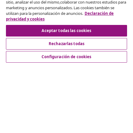
sitio, analizar el uso del mismo,colaborar con nuestros estudios para
marketing y anuncios personalizados. Las cookies también se
Desistir del contrato
utilizan para la personalización de anuncios.
Declaración de
privacidad y cookies
Aceptar todas las cookies
Servicio al Cliente
Rechazarlas todas
Empresas
Configuración de cookies
vidaXL
Descubre mas