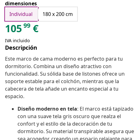
dimensiones
Individual
180 x 200 cm
99
105
€
IVA incluido
Descripción
Este marco de cama moderno es perfecto para tu
dormitorio. Combina un diseño atractivo con
funcionalidad. Su sólida base de listones ofrece un
soporte estable para el colchón, mientras que la
cabecera de tela añade un encanto especial a tu
espacio.
Diseño moderno en tela
: El marco está tapizado
con una suave tela gris oscuro que realza el
confort y el estilo de la decoración de tu
dormitorio. Su material transpirable asegura que
sea acogedor, creando un espacio relajante para