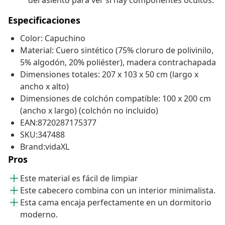
del asiento para ver si hay componentes ocultos.
Especificaciones
Color: Capuchino
Material: Cuero sintético (75% cloruro de polivinilo,
5% algodón, 20% poliéster), madera contrachapada
Dimensiones totales: 207 x 103 x 50 cm (largo x
ancho x alto)
Dimensiones de colchón compatible: 100 x 200 cm
(ancho x largo) (colchón no incluido)
EAN:8720287175377
SKU:347488
Brand:vidaXL
Pros
Este material es fácil de limpiar
Este cabecero combina con un interior minimalista.
Esta cama encaja perfectamente en un dormitorio
moderno.