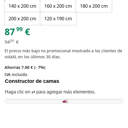
140 x 200 cm
160 x 200 cm
180 x 200 cm
200 x 200 cm
120 x 190 cm
99
87
€
99
94
€
El precio más bajo no promocional mostrado a los clientes de
vidaXL en los últimos 30 días.
Ahorras 7.00 € (- 7%)
IVA incluido