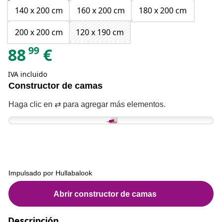
140 x 200 cm
160 x 200 cm
180 x 200 cm
200 x 200 cm
120 x 190 cm
99
88
€
IVA incluido
Descripción