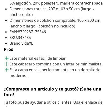
5% algodón, 20% poliéster), madera contrachapada
Dimensiones totales: 207 x 103 x 50 cm (largo x
ancho x alto)
Dimensiones de colchón compatible: 100 x 200 cm
(ancho x largo) (colchón no incluido)
EAN:8720287175346
SKU:347485
Brand:vidaXL
Pros
Este material es fácil de limpiar
Este cabecero combina con un interior minimalista.
Esta cama encaja perfectamente en un dormitorio
moderno.
¿Compraste un artículo y te gustó? ¡Sube una
foto!
Tu foto puede ayudar a otros clientes. Usa el enlace de