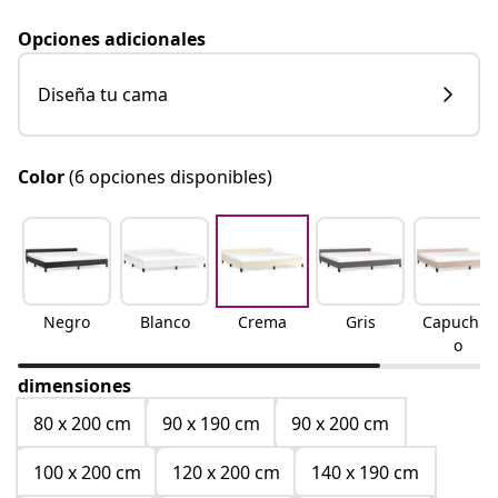
Opciones adicionales
Diseña tu cama
Color
(6 opciones disponibles)
Negro
Blanco
Crema
Gris
Capuchin
o
dimensiones
80 x 200 cm
90 x 190 cm
90 x 200 cm
100 x 200 cm
120 x 200 cm
140 x 190 cm