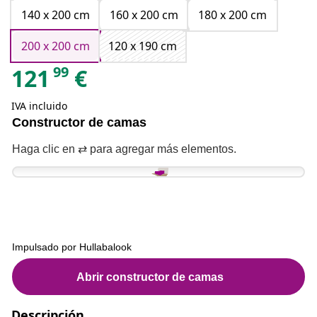
140 x 200 cm
160 x 200 cm
180 x 200 cm
200 x 200 cm
120 x 190 cm
99
121
€
IVA incluido
Descripción