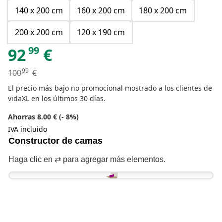
140 x 200 cm
160 x 200 cm
180 x 200 cm
200 x 200 cm
120 x 190 cm
99
92
€
99
100
€
El precio más bajo no promocional mostrado a los clientes de
vidaXL en los últimos 30 días.
Ahorras 8.00 € (- 8%)
IVA incluido