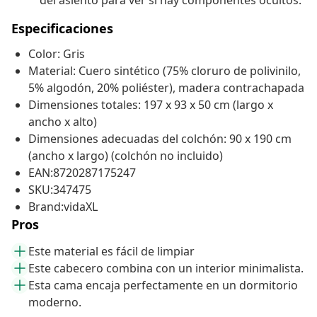
del asiento para ver si hay componentes ocultos.
Especificaciones
Color: Gris
Material: Cuero sintético (75% cloruro de polivinilo,
5% algodón, 20% poliéster), madera contrachapada
Dimensiones totales: 197 x 93 x 50 cm (largo x
ancho x alto)
Dimensiones adecuadas del colchón: 90 x 190 cm
(ancho x largo) (colchón no incluido)
EAN:8720287175247
SKU:347475
Brand:vidaXL
Pros
Este material es fácil de limpiar
Este cabecero combina con un interior minimalista.
Esta cama encaja perfectamente en un dormitorio
moderno.