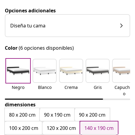
Opciones adicionales
Diseña tu cama
Color
(6 opciones disponibles)
Negro
Blanco
Crema
Gris
Capuchin
o
dimensiones
80 x 200 cm
90 x 190 cm
90 x 200 cm
100 x 200 cm
120 x 200 cm
140 x 190 cm