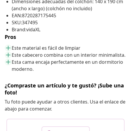
Dimensiones adecuadas del colchón: 140 x 190 cm
(ancho x largo) (colchón no incluido)
EAN:8720287175445
SKU:347495
Brand:vidaXL
Pros
Este material es fácil de limpiar
Este cabecero combina con un interior minimalista.
Esta cama encaja perfectamente en un dormitorio
moderno.
¿Compraste un artículo y te gustó? ¡Sube una
foto!
Tu foto puede ayudar a otros clientes. Usa el enlace de
abajo para comenzar.