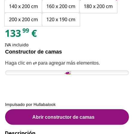
140 x 200 cm
160 x 200 cm
180 x 200 cm
200 x 200 cm
120 x 190 cm
99
133
€
IVA incluido
Descripción