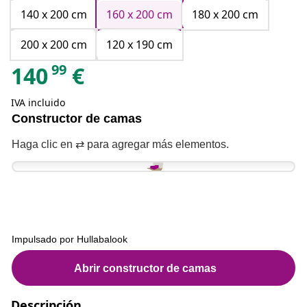
140 x 200 cm
160 x 200 cm
180 x 200 cm
200 x 200 cm
120 x 190 cm
99
140
€
IVA incluido
Descripción