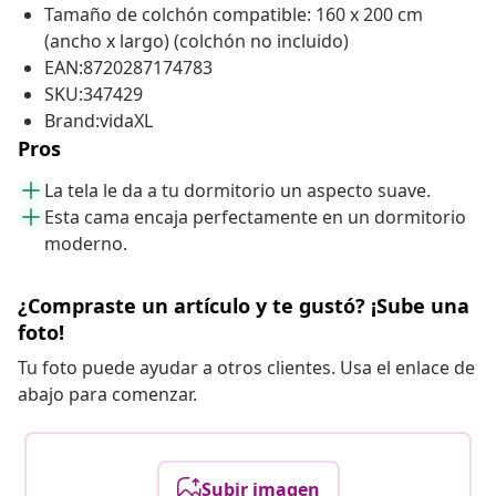
Tamaño de colchón compatible: 160 x 200 cm
(ancho x largo) (colchón no incluido)
EAN:8720287174783
SKU:347429
Brand:vidaXL
Pros
La tela le da a tu dormitorio un aspecto suave.
Esta cama encaja perfectamente en un dormitorio
moderno.
¿Compraste un artículo y te gustó? ¡Sube una
foto!
Tu foto puede ayudar a otros clientes. Usa el enlace de
abajo para comenzar.
Subir imagen