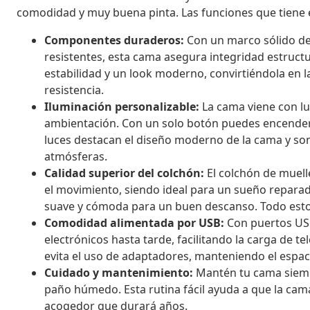
comodidad y muy buena pinta. Las funciones que tiene e
Componentes duraderos:
Con un marco sólido de
resistentes, esta cama asegura integridad estructur
estabilidad y un look moderno, convirtiéndola en l
resistencia.
Iluminación personalizable:
La cama viene con lu
ambientación. Con un solo botón puedes encenderla
luces destacan el diseño moderno de la cama y son
atmósferas.
Calidad superior del colchón:
El colchón de muell
el movimiento, siendo ideal para un sueño repara
suave y cómoda para un buen descanso. Todo esto 
Comodidad alimentada por USB:
Con puertos USB
electrónicos hasta tarde, facilitando la carga de te
evita el uso de adaptadores, manteniendo el espa
Cuidado y mantenimiento:
Mantén tu cama siempr
paño húmedo. Esta rutina fácil ayuda a que la cama
acogedor que durará años.