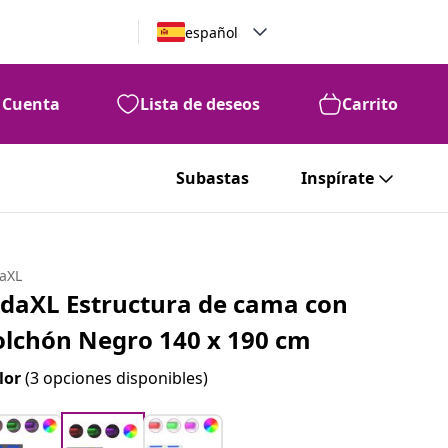
español
Cuenta
Lista de deseos
Carrito
Subastas
Inspírate
daXL
idaXL Estructura de cama con
olchón Negro 140 x 190 cm
lor
(3 opciones disponibles)