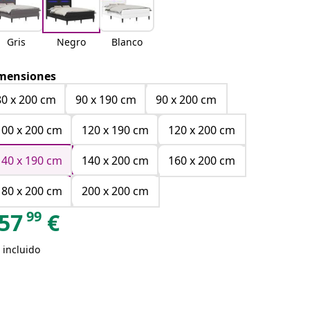
Gris
Negro
Blanco
mensiones
80 x 200 cm
90 x 190 cm
90 x 200 cm
100 x 200 cm
120 x 190 cm
120 x 200 cm
140 x 190 cm
140 x 200 cm
160 x 200 cm
180 x 200 cm
200 x 200 cm
99
57
€
 incluido