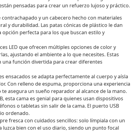
stán pensadas para crear un refuerzo lujoso y práctico.
 contrachapado y un cabecero hecho con materiales
al y durabilidad. Las patas cónicas de plástico le dan
a opción perfecta para los que buscan estilo y
ces LED que ofrecen múltiples opciones de color y
s, ajustando el ambiente a lo que necesites. Estas
 una función divertida para crear diferentes
es ensacados se adapta perfectamente al cuerpo y aísla
dor. Con relleno de espuma, proporciona una experiencia
te asegura un sueño reparador al alcance de la mano.
, esta cama es genial para quienes usan dispositivos
léfonos o tabletas sin salir de la cama. El puerto USB
cio ordenado.
e fresca con cuidados sencillos: solo límpiala con un
 luzca bien con el uso diario, siendo un punto focal