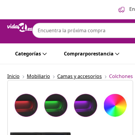
Anterior
Siguiente
En
Categorías
Comprarporestancia
Inicio
Mobiliario
Camas y accesorios
Colchones