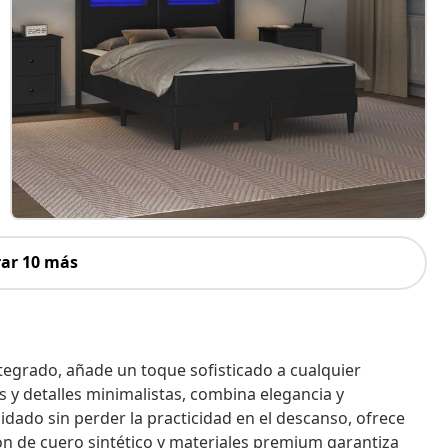
ar 10 más
egrado, añade un toque sofisticado a cualquier
 y detalles minimalistas, combina elegancia y
idado sin perder la practicidad en el descanso, ofrece
n de cuero sintético y materiales premium garantiza