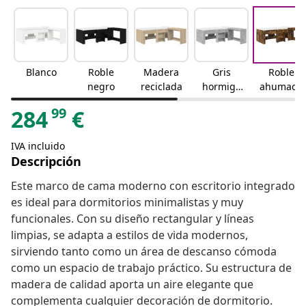
Blanco
Roble
Madera
Gris
Roble
negro
reciclada
hormigó
ahumado
n
99
284
€
IVA incluido
Descripción
Este marco de cama moderno con escritorio integrado
es ideal para dormitorios minimalistas y muy
funcionales. Con su diseño rectangular y líneas
limpias, se adapta a estilos de vida modernos,
sirviendo tanto como un área de descanso cómoda
como un espacio de trabajo práctico. Su estructura de
madera de calidad aporta un aire elegante que
complementa cualquier decoración de dormitorio.