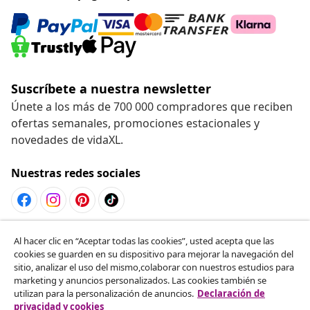
Suscríbete a nuestra newsletter
Únete a los más de 700 000 compradores que reciben
ofertas semanales, promociones estacionales y
novedades de vidaXL.
Nuestras redes sociales
Desistir del contrato
Al hacer clic en “Aceptar todas las cookies”, usted acepta que las
cookies se guarden en su dispositivo para mejorar la navegación del
Solicita la cancelación de tu pedido.
sitio, analizar el uso del mismo,colaborar con nuestros estudios para
marketing y anuncios personalizados. Las cookies también se
Desistir del contrato
utilizan para la personalización de anuncios.
Declaración de
privacidad y cookies