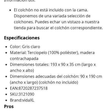
Información útil:
El colchón no está incluido con la cama.
Disponemos de una variada selección de
colchones. Puedes echar un vistazo a nuestra
tienda para buscar el colchón correspondiente.
Especificaciones
Color: Gris claro
Material: Terciopelo (100% poliéster), madera
contrachapada
Dimensiones totales: 193 x 90 x 35 cm (largo x
ancho x alto)
Dimensiones adecuadas del colchón: 90 x 190 cm
(ancho x largo) (colchón no incluido)
EAN:8720287237518
SKU:3121090
Brand:vidaXL
Pros