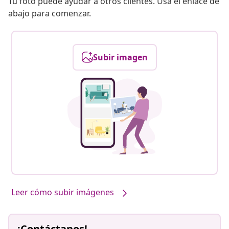
Tu foto puede ayudar a otros clientes. Usa el enlace de
abajo para comenzar.
Subir imagen
Leer cómo subir imágenes
¡Contáctanos!