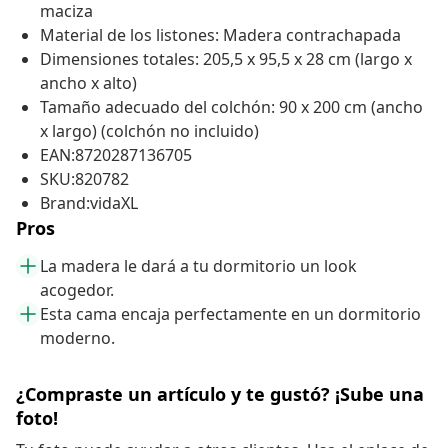
maciza
Material de los listones: Madera contrachapada
Dimensiones totales: 205,5 x 95,5 x 28 cm (largo x
ancho x alto)
Tamaño adecuado del colchón: 90 x 200 cm (ancho
x largo) (colchón no incluido)
EAN:8720287136705
SKU:820782
Brand:vidaXL
Pros
La madera le dará a tu dormitorio un look
acogedor.
Esta cama encaja perfectamente en un dormitorio
moderno.
¿Compraste un artículo y te gustó? ¡Sube una
foto!