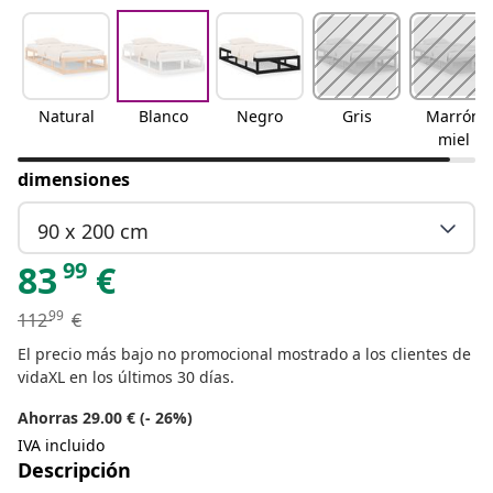
Natural
Blanco
Negro
Gris
Marrón
miel
dimensiones
90 x 200 cm
99
83
€
99
112
€
El precio más bajo no promocional mostrado a los clientes de
vidaXL en los últimos 30 días.
Ahorras 29.00 € (- 26%)
IVA incluido
Descripción