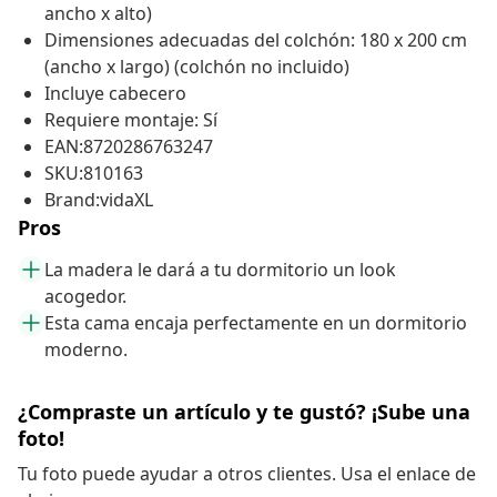
ancho x alto)
Dimensiones adecuadas del colchón: 180 x 200 cm
(ancho x largo) (colchón no incluido)
Incluye cabecero
Requiere montaje: Sí
EAN:8720286763247
SKU:810163
Brand:vidaXL
Pros
La madera le dará a tu dormitorio un look
acogedor.
Esta cama encaja perfectamente en un dormitorio
moderno.
¿Compraste un artículo y te gustó? ¡Sube una
foto!
Tu foto puede ayudar a otros clientes. Usa el enlace de