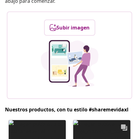
abajo para comenzar.
Subir imagen
Nuestros productos, con tu estilo #sharemevidaxl