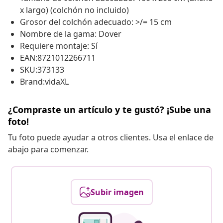
x largo) (colchón no incluido)
Grosor del colchón adecuado: >/= 15 cm
Nombre de la gama: Dover
Requiere montaje: Sí
EAN:8721012266711
SKU:373133
Brand:vidaXL
¿Compraste un artículo y te gustó? ¡Sube una
foto!
Tu foto puede ayudar a otros clientes. Usa el enlace de
abajo para comenzar.
Subir imagen