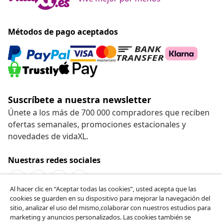
Métodos de pago aceptados
Suscríbete a nuestra newsletter
Únete a los más de 700 000 compradores que reciben
ofertas semanales, promociones estacionales y
novedades de vidaXL.
Nuestras redes sociales
Al hacer clic en “Aceptar todas las cookies”, usted acepta que las
cookies se guarden en su dispositivo para mejorar la navegación del
Desistir del contrato
sitio, analizar el uso del mismo,colaborar con nuestros estudios para
marketing y anuncios personalizados. Las cookies también se
Solicita la cancelación de tu pedido.