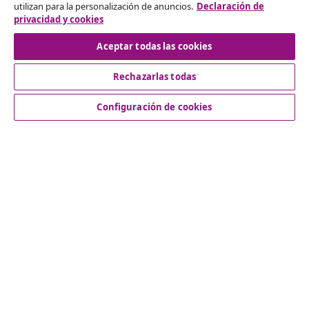
utilizan para la personalización de anuncios.
Declaración de
privacidad y cookies
Desistir del contrato
Aceptar todas las cookies
Rechazarlas todas
Servicio al Cliente
Configuración de cookies
Empresas
vidaXL
Descubre mas