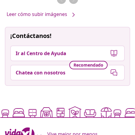
Leer cómo subir imágenes
¡Contáctanos!
Ir al Centro de Ayuda
Recomendado
Chatea con nosotros
Vive mejor por menos