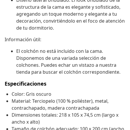
Diseño lateral ondulado: El look ondulado de la
estructura de la cama es elegante y sofisticado,
agregando un toque moderno y elegante a tu
decoración, convirtiéndolo en el foco de atención
de tu dormitorio.
Información útil:
El colchón no está incluido con la cama.
Disponemos de una variada selección de
colchones. Puedes echar un vistazo a nuestra
tienda para buscar el colchón correspondiente.
Especificaciones
Color: Gris oscuro
Material: Terciopelo (100 % poliéster), metal,
contrachapado, madera contrachapada
Dimensiones totales: 218 x 105 x 74,5 cm (largo x
ancho x alto)
Tamaño de colchón adecuado: 100 x 200 cm (ancho