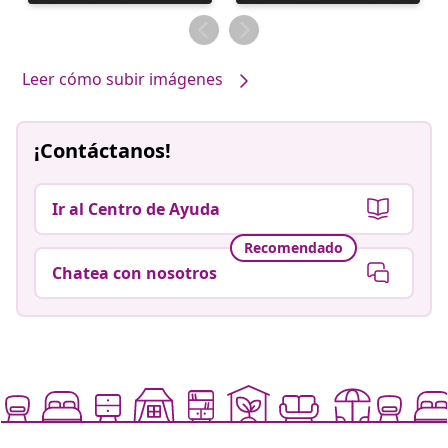
realizada
realizada
por
por
Leer cómo subir imágenes
¡Contáctanos!
Ir al Centro de Ayuda
Recomendado
Chatea con nosotros