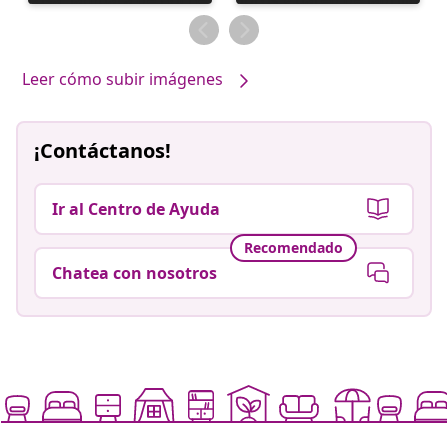
realizada
realizada
por
por
Leer cómo subir imágenes
¡Contáctanos!
Ir al Centro de Ayuda
Recomendado
Chatea con nosotros