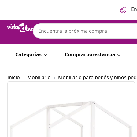
Anterior
Siguiente
En
Categorías
Comprarporestancia
Inicio
Mobiliario
Mobiliario para bebés y niños pe