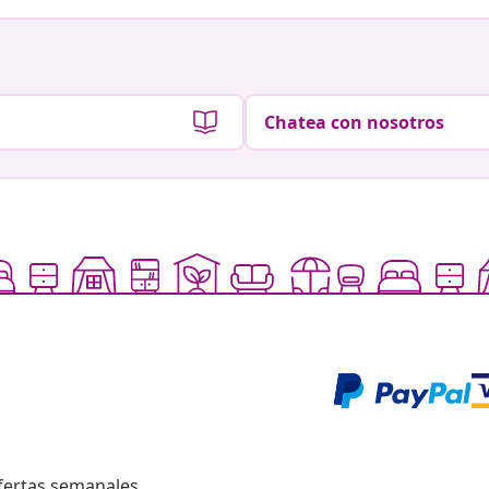
Chatea con nosotros
fertas semanales,