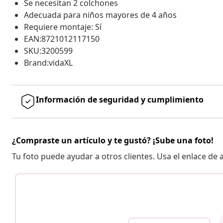
Se necesitan 2 colchones
Adecuada para niños mayores de 4 años
Requiere montaje: Sí
EAN:8721012117150
SKU:3200599
Brand:vidaXL
Información de seguridad y cumplimiento
¿Compraste un artículo y te gustó? ¡Sube una foto!
Tu foto puede ayudar a otros clientes. Usa el enlace de