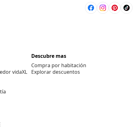
Descubre mas
Compra por habitación
edor vidaXL
Explorar descuentos
tía
E