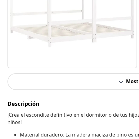
Most
Descripción
¡Crea el escondite definitivo en el dormitorio de tus hi
niños!
Material duradero: La madera maciza de pino es u