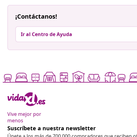
¡Contáctanos!
Ir al Centro de Ayuda
Vive mejor por
menos
Suscríbete a nuestra newsletter
Únete a los más de 700 000 compradores que reciben o