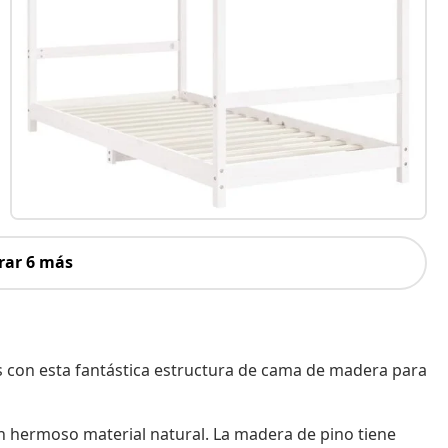
rar 6 más
jos con esta fantástica estructura de cama de madera para
n hermoso material natural. La madera de pino tiene