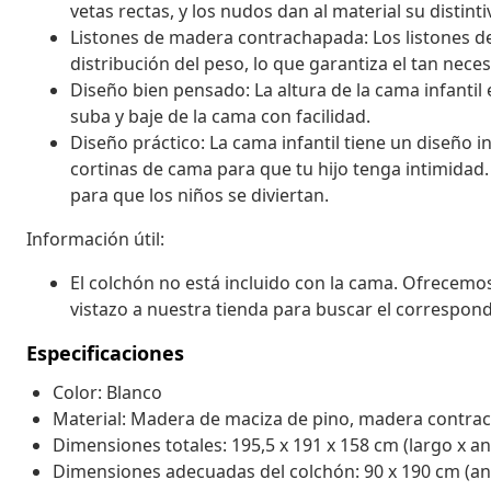
vetas rectas, y los nudos dan al material su distint
Listones de madera contrachapada: Los listones 
distribución del peso, lo que garantiza el tan neces
Diseño bien pensado: La altura de la cama infantil 
suba y baje de la cama con facilidad.
Diseño práctico: La cama infantil tiene un diseño 
cortinas de cama para que tu hijo tenga intimida
para que los niños se diviertan.
Información útil:
El colchón no está incluido con la cama. Ofrecemo
vistazo a nuestra tienda para buscar el correspon
Especificaciones
Color: Blanco
Material: Madera de maciza de pino, madera contra
Dimensiones totales: 195,5 x 191 x 158 cm (largo x an
Dimensiones adecuadas del colchón: 90 x 190 cm (anch