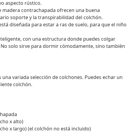
ivo aspecto rústico.
de madera contrachapada ofrecen una buena
ario soporte y la transpirabilidad del colchón.
está diseñada para estar a ras de suelo, para que el niño
inteligente, con una estructura donde puedes colgar
d. No solo sirve para dormir cómodamente, sino también
s una variada selección de colchones. Puedes echar un
diente colchón.
chapada
cho x alto)
o x largo) (el colchón no está incluido)