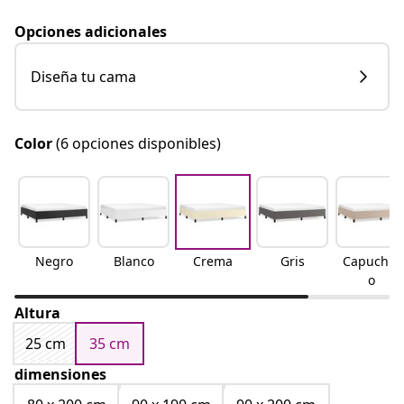
Opciones adicionales
Diseña tu cama
Color
(6 opciones disponibles)
Negro
Blanco
Crema
Gris
Capuchin
o
Altura
25 cm
35 cm
dimensiones