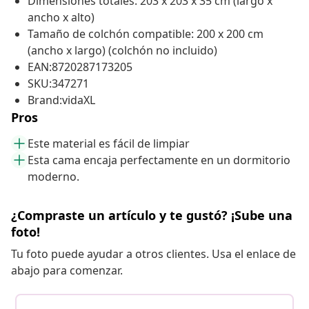
Dimensiones totales: 203 x 203 x 35 cm (largo x
ancho x alto)
Tamaño de colchón compatible: 200 x 200 cm
(ancho x largo) (colchón no incluido)
EAN:8720287173205
SKU:347271
Brand:vidaXL
Pros
Este material es fácil de limpiar
Esta cama encaja perfectamente en un dormitorio
moderno.
¿Compraste un artículo y te gustó? ¡Sube una
foto!
Tu foto puede ayudar a otros clientes. Usa el enlace de
abajo para comenzar.