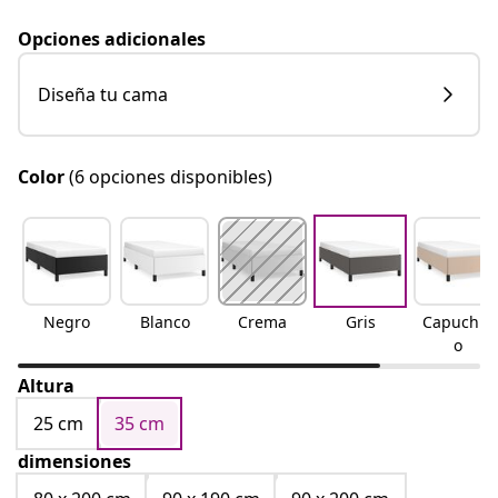
Opciones adicionales
Diseña tu cama
Color
(6 opciones disponibles)
Negro
Blanco
Crema
Gris
Capuchin
o
Altura
25 cm
35 cm
dimensiones