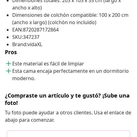
Dimensiones totales: 203 x 103 x 35 cm (largo x
ancho x alto)
Dimensiones de colchón compatible: 100 x 200 cm
(ancho x largo) (colchón no incluido)
EAN:8720287172864
SKU:347237
Brand:vidaXL
Pros
Este material es fácil de limpiar
Esta cama encaja perfectamente en un dormitorio
moderno.
¿Compraste un artículo y te gustó? ¡Sube una
foto!
Tu foto puede ayudar a otros clientes. Usa el enlace de
abajo para comenzar.