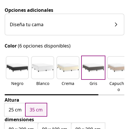
Opciones adicionales
Diseña tu cama
Color
(6 opciones disponibles)
Negro
Blanco
Crema
Gris
Capuchin
o
Altura
25 cm
35 cm
dimensiones