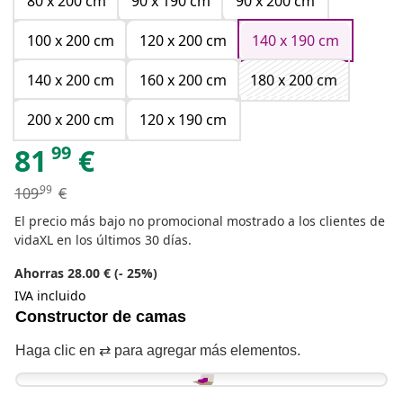
80 x 200 cm
90 x 190 cm
90 x 200 cm
100 x 200 cm
120 x 200 cm
140 x 190 cm
140 x 200 cm
160 x 200 cm
180 x 200 cm
200 x 200 cm
120 x 190 cm
99
81
€
99
109
€
El precio más bajo no promocional mostrado a los clientes de
vidaXL en los últimos 30 días.
Ahorras 28.00 € (- 25%)
IVA incluido