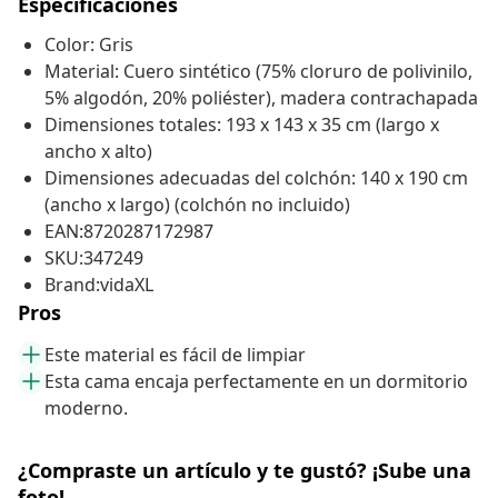
Especificaciones
Color: Gris
Material: Cuero sintético (75% cloruro de polivinilo,
5% algodón, 20% poliéster), madera contrachapada
Dimensiones totales: 193 x 143 x 35 cm (largo x
ancho x alto)
Dimensiones adecuadas del colchón: 140 x 190 cm
(ancho x largo) (colchón no incluido)
EAN:8720287172987
SKU:347249
Brand:vidaXL
Pros
Este material es fácil de limpiar
Esta cama encaja perfectamente en un dormitorio
moderno.
¿Compraste un artículo y te gustó? ¡Sube una
foto!