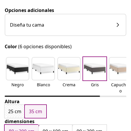
Opciones adicionales
Diseña tu cama
Color
(6 opciones disponibles)
Negro
Blanco
Crema
Gris
Capuchin
o
Altura
25 cm
35 cm
dimensiones