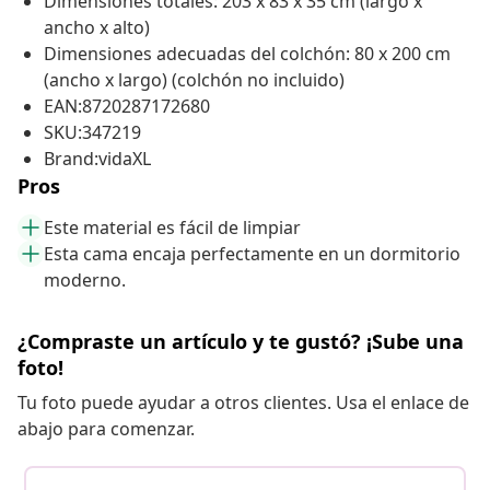
Dimensiones totales: 203 x 83 x 35 cm (largo x
ancho x alto)
Dimensiones adecuadas del colchón: 80 x 200 cm
(ancho x largo) (colchón no incluido)
EAN:8720287172680
SKU:347219
Brand:vidaXL
Pros
Este material es fácil de limpiar
Esta cama encaja perfectamente en un dormitorio
moderno.
¿Compraste un artículo y te gustó? ¡Sube una
foto!
Tu foto puede ayudar a otros clientes. Usa el enlace de
abajo para comenzar.