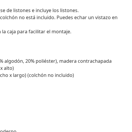
de listones e incluye los listones.
 colchón no está incluido. Puedes echar un vistazo en
 caja para facilitar el montaje.
, 5% algodón, 20% poliéster), madera contrachapada
x alto)
ho x largo) (colchón no incluido)
moderno.