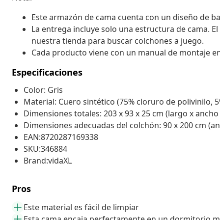
Este armazón de cama cuenta con un diseño de base 
La entrega incluye solo una estructura de cama. El
nuestra tienda para buscar colchones a juego.
Cada producto viene con un manual de montaje en la
Especificaciones
Color: Gris
Material: Cuero sintético (75% cloruro de polivinilo
Dimensiones totales: 203 x 93 x 25 cm (largo x ancho 
Dimensiones adecuadas del colchón: 90 x 200 cm (anc
EAN:8720287169338
SKU:346884
Brand:vidaXL
Pros
Este material es fácil de limpiar
Esta cama encaja perfectamente en un dormitorio 