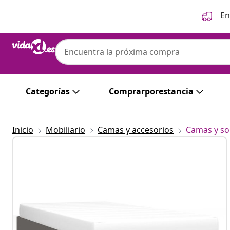
Anterior
Siguiente
En
Categorías
Comprarporestancia
Inicio
Mobiliario
Camas y accesorios
Camas y so