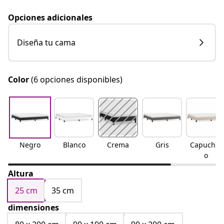
Opciones adicionales
Diseña tu cama
Color
(6 opciones disponibles)
Negro
Blanco
Crema
Gris
Capuchin
o
Altura
25 cm
35 cm
dimensiones