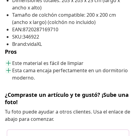
Dimensiones totales: 203 x 203 x 25 cm (largo x
ancho x alto)
Tamaño de colchón compatible: 200 x 200 cm
(ancho x largo) (colchón no incluido)
EAN:8720287169710
SKU:346922
Brand:vidaXL
Pros
Este material es fácil de limpiar
Esta cama encaja perfectamente en un dormitorio
moderno.
¿Compraste un artículo y te gustó? ¡Sube una
foto!
Tu foto puede ayudar a otros clientes. Usa el enlace de
abajo para comenzar.