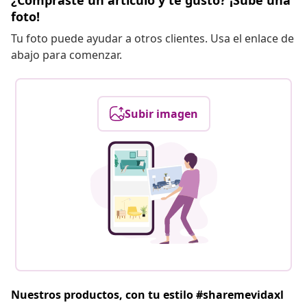
¿Compraste un artículo y te gustó? ¡Sube una
foto!
Tu foto puede ayudar a otros clientes. Usa el enlace de
abajo para comenzar.
Subir imagen
Nuestros productos, con tu estilo #sharemevidaxl