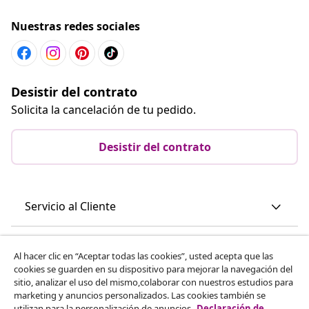
Nuestras redes sociales
Desistir del contrato
Solicita la cancelación de tu pedido.
Desistir del contrato
Servicio al Cliente
Empresas
Al hacer clic en “Aceptar todas las cookies”, usted acepta que las
cookies se guarden en su dispositivo para mejorar la navegación del
sitio, analizar el uso del mismo,colaborar con nuestros estudios para
vidaXL
marketing y anuncios personalizados. Las cookies también se
utilizan para la personalización de anuncios.
Declaración de