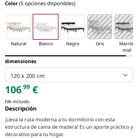
Color
(5 opciones disponibles)
Natural
Blanco
Negro
Gris
Marrón
miel
dimensiones
120 x 200 cm
99
106
€
IVA incluido
Descripción
¡Lleva la ruta moderna a tu dormitorio con esta
estructura de cama de madera! Es un aporte práctico y
decorativo para tu hogar.