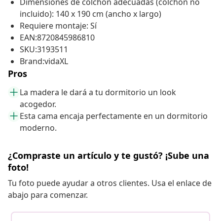
Dimensiones de colchón adecuadas (colchón no
incluido): 140 x 190 cm (ancho x largo)
Requiere montaje: Sí
EAN:8720845986810
SKU:3193511
Brand:vidaXL
Pros
La madera le dará a tu dormitorio un look
acogedor.
Esta cama encaja perfectamente en un dormitorio
moderno.
¿Compraste un artículo y te gustó? ¡Sube una
foto!
Tu foto puede ayudar a otros clientes. Usa el enlace de
abajo para comenzar.