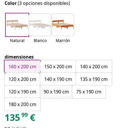
Color
(3 opciones disponibles)
Natural
Blanco
Marrón
dimensiones
160 x 200 cm
150 x 200 cm
140 x 200 cm
120 x 200 cm
140 x 190 cm
135 x 190 cm
120 x 190 cm
90 x 190 cm
75 x 190 cm
180 x 200 cm
99
135
€