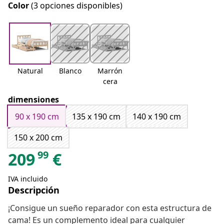
Color
(3 opciones disponibles)
Natural
Blanco
Marrón
cera
dimensiones
90 x 190 cm
135 x 190 cm
140 x 190 cm
150 x 200 cm
99
209
€
IVA incluido
Descripción
¡Consigue un sueño reparador con esta estructura de
cama! Es un complemento ideal para cualquier