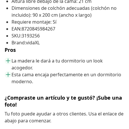
Altura libre debajo de la cama: 21 cm
Dimensiones de colchón adecuadas (colchón no
incluido): 90 x 200 cm (ancho x largo)
Requiere montaje: Sí
EAN:8720845984267
SKU:3193256
Brand:vidaXL
Pros
La madera le dará a tu dormitorio un look
acogedor.
Esta cama encaja perfectamente en un dormitorio
moderno.
¿Compraste un artículo y te gustó? ¡Sube una
foto!
Tu foto puede ayudar a otros clientes. Usa el enlace de
abajo para comenzar.