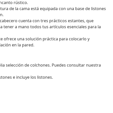
ncanto rústico.
ctura de la cama está equipada con una base de listones
n.
cabecero cuenta con tres prácticos estantes, que
 tener a mano todos tus artículos esenciales para la
 ofrece una solución práctica para colocarlo y
lación en la pared.
ia selección de colchones. Puedes consultar nuestra
ones e incluye los listones.