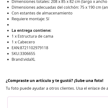
Dimensiones totales: 208 x 85 x 82 cm (largo x ancho 
Dimensiones adecuadas del colchón: 75 x 190 cm (anc
Con estantes de almacenamiento
Requiere montaje: Sí
La entrega contiene:
1 x Estructura de cama
1 x Cabecero
EAN:8721102979118
SKU:3306655
Brand:vidaXL
¿Compraste un artículo y te gustó? ¡Sube una foto!
Tu foto puede ayudar a otros clientes. Usa el enlace de