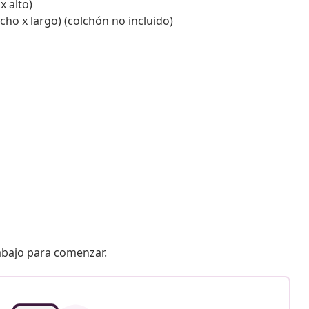
x alto)
ho x largo) (colchón no incluido)
 abajo para comenzar.