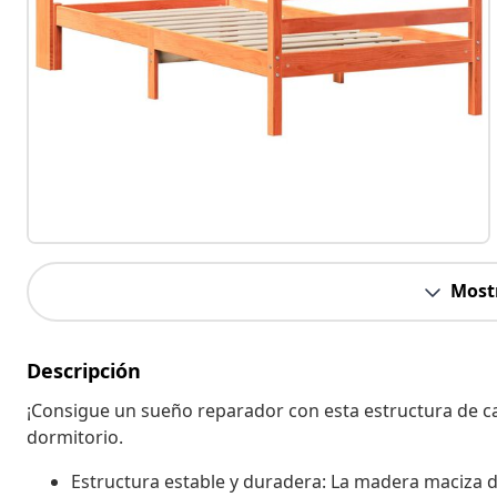
Most
Descripción
¡Consigue un sueño reparador con esta estructura de c
dormitorio.
Estructura estable y duradera: La madera maciza de