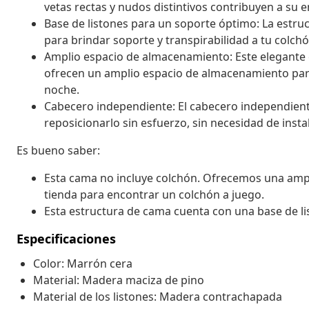
vetas rectas y nudos distintivos contribuyen a su e
Base de listones para un soporte óptimo: La estru
para brindar soporte y transpirabilidad a tu colchó
Amplio espacio de almacenamiento: Este elegante 
ofrecen un amplio espacio de almacenamiento para
noche.
Cabecero independiente: El cabecero independiente
reposicionarlo sin esfuerzo, sin necesidad de insta
Es bueno saber:
Esta cama no incluye colchón. Ofrecemos una ampl
tienda para encontrar un colchón a juego.
Esta estructura de cama cuenta con una base de list
Especificaciones
Color: Marrón cera
Material: Madera maciza de pino
Material de los listones: Madera contrachapada