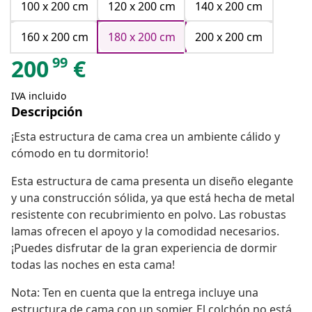
100 x 200 cm
120 x 200 cm
140 x 200 cm
160 x 200 cm
180 x 200 cm
200 x 200 cm
99
200
€
IVA incluido
Descripción
¡Esta estructura de cama crea un ambiente cálido y
cómodo en tu dormitorio!
Esta estructura de cama presenta un diseño elegante
y una construcción sólida, ya que está hecha de metal
resistente con recubrimiento en polvo. Las robustas
lamas ofrecen el apoyo y la comodidad necesarios.
¡Puedes disfrutar de la gran experiencia de dormir
todas las noches en esta cama!
Nota: Ten en cuenta que la entrega incluye una
estructura de cama con un somier. El colchón no está