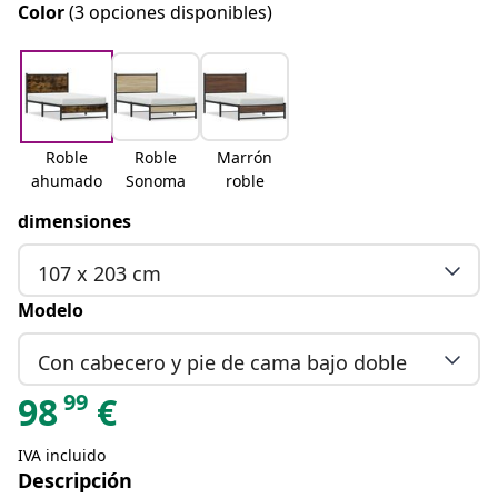
Color
(3 opciones disponibles)
Roble
Roble
Marrón
ahumado
Sonoma
roble
dimensiones
107 x 203 cm
Modelo
Con cabecero y pie de cama bajo doble
99
98
€
IVA incluido
Descripción