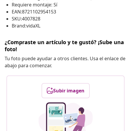
Requiere montaje: Sí
EAN:8721102954153
SKU:4007828
Brand:vidaXL
¿Compraste un artículo y te gustó? ¡Sube una
foto!
Tu foto puede ayudar a otros clientes. Usa el enlace de
abajo para comenzar.
Subir imagen