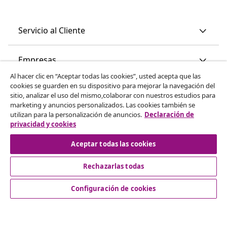
Servicio al Cliente
Empresas
Al hacer clic en “Aceptar todas las cookies”, usted acepta que las
cookies se guarden en su dispositivo para mejorar la navegación del
vidaXL
sitio, analizar el uso del mismo,colaborar con nuestros estudios para
marketing y anuncios personalizados. Las cookies también se
utilizan para la personalización de anuncios.
Declaración de
Descubre mas
privacidad y cookies
Aceptar todas las cookies
Rechazarlas todas
Configuración de cookies
© 2008-2026 vidaXL www.vidaxl.es es una página web de
vidaXL Marketplace International B.V.