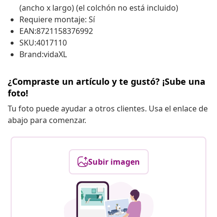
(ancho x largo) (el colchón no está incluido)
Requiere montaje: Sí
EAN:8721158376992
SKU:4017110
Brand:vidaXL
¿Compraste un artículo y te gustó? ¡Sube una
foto!
Tu foto puede ayudar a otros clientes. Usa el enlace de
abajo para comenzar.
Subir imagen