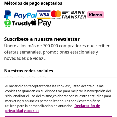
Métodos de pago aceptados
Suscríbete a nuestra newsletter
Únete a los más de 700 000 compradores que reciben
ofertas semanales, promociones estacionales y
novedades de vidaXL.
Nuestras redes sociales
Al hacer clic en “Aceptar todas las cookies”, usted acepta que las
cookies se guarden en su dispositivo para mejorar la navegación del
Desistir del contrato
sitio, analizar el uso del mismo,colaborar con nuestros estudios para
marketing y anuncios personalizados. Las cookies también se
Solicita la cancelación de tu pedido.
utilizan para la personalización de anuncios.
Declaración de
privacidad y cookies
Desistir del contrato