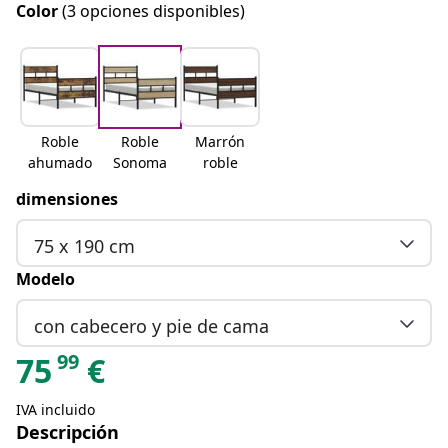
Color
(3 opciones disponibles)
Roble
Roble
Marrón
ahumado
Sonoma
roble
dimensiones
75 x 190 cm
Modelo
con cabecero y pie de cama
99
75
€
IVA incluido
Descripción