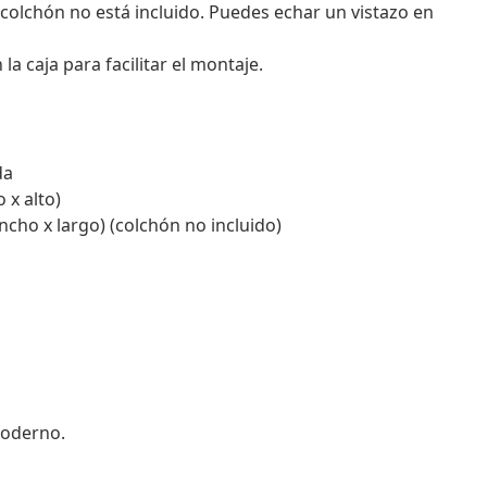
 colchón no está incluido. Puedes echar un vistazo en
 caja para facilitar el montaje.
da
 x alto)
cho x largo) (colchón no incluido)
moderno.