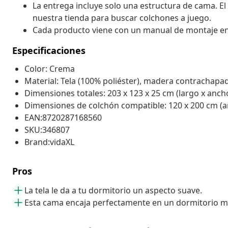
La entrega incluye solo una estructura de cama. El
nuestra tienda para buscar colchones a juego.
Cada producto viene con un manual de montaje en la
Especificaciones
Color: Crema
Material: Tela (100% poliéster), madera contrachapa
Dimensiones totales: 203 x 123 x 25 cm (largo x ancho
Dimensiones de colchón compatible: 120 x 200 cm (an
EAN:8720287168560
SKU:346807
Brand:vidaXL
Pros
La tela le da a tu dormitorio un aspecto suave.
Esta cama encaja perfectamente en un dormitorio 