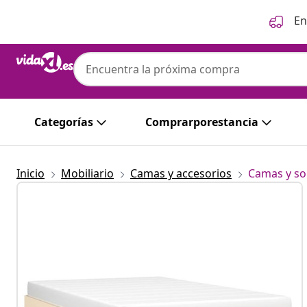
Anterior
Siguiente
En
Categorías
Comprarporestancia
Inicio
Mobiliario
Camas y accesorios
Camas y so