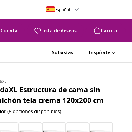
español
Cuenta
Lista de deseos
Carrito
Subastas
Inspírate
daXL
idaXL Estructura de cama sin
olchón tela crema 120x200 cm
lor
(8 opciones disponibles)