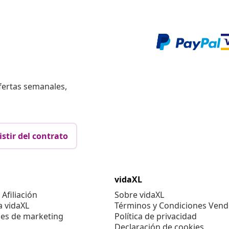
fertas semanales,
istir del contrato
vidaXL
Afiliación
Sobre vidaXL
a vidaXL
Términos y Condiciones Vend
es de marketing
Política de privacidad
Declaración de cookies