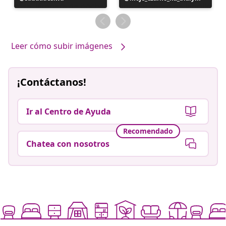
realizada
realizada
por
por
Leer cómo subir imágenes
¡Contáctanos!
Ir al Centro de Ayuda
Recomendado
Chatea con nosotros