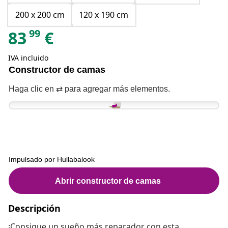
200 x 200 cm
120 x 190 cm
99
83
€
IVA incluido
Descripción
¡Consigue un sueño más reparador con esta