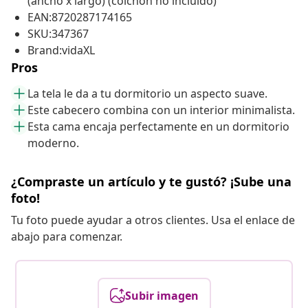
(ancho x largo) (colchón no incluido)
EAN:8720287174165
SKU:347367
Brand:vidaXL
Pros
La tela le da a tu dormitorio un aspecto suave.
Este cabecero combina con un interior minimalista.
Esta cama encaja perfectamente en un dormitorio
moderno.
¿Compraste un artículo y te gustó? ¡Sube una
foto!
Tu foto puede ayudar a otros clientes. Usa el enlace de
abajo para comenzar.
Subir imagen