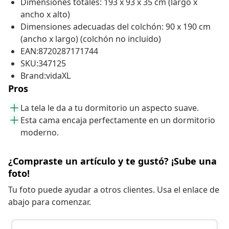
Dimensiones totales: 193 x 93 x 35 cm (largo x
ancho x alto)
Dimensiones adecuadas del colchón: 90 x 190 cm
(ancho x largo) (colchón no incluido)
EAN:8720287171744
SKU:347125
Brand:vidaXL
Pros
La tela le da a tu dormitorio un aspecto suave.
Esta cama encaja perfectamente en un dormitorio
moderno.
¿Compraste un artículo y te gustó? ¡Sube una
foto!
Tu foto puede ayudar a otros clientes. Usa el enlace de
abajo para comenzar.