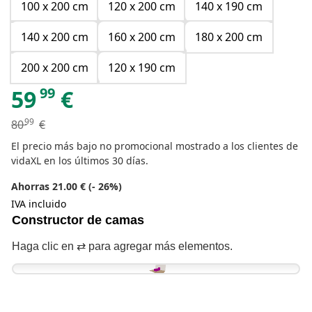
100 x 200 cm
120 x 200 cm
140 x 190 cm
140 x 200 cm
160 x 200 cm
180 x 200 cm
200 x 200 cm
120 x 190 cm
99
59
€
99
80
€
El precio más bajo no promocional mostrado a los clientes de
vidaXL en los últimos 30 días.
Ahorras 21.00 € (- 26%)
IVA incluido