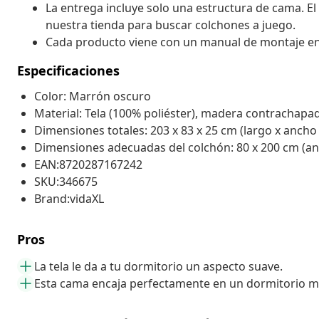
La entrega incluye solo una estructura de cama. El
nuestra tienda para buscar colchones a juego.
Cada producto viene con un manual de montaje en la
Especificaciones
Color: Marrón oscuro
Material: Tela (100% poliéster), madera contrachapa
Dimensiones totales: 203 x 83 x 25 cm (largo x ancho 
Dimensiones adecuadas del colchón: 80 x 200 cm (anc
EAN:8720287167242
SKU:346675
Brand:vidaXL
Pros
La tela le da a tu dormitorio un aspecto suave.
Esta cama encaja perfectamente en un dormitorio 