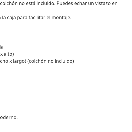
 colchón no está incluido. Puedes echar un vistazo en
 caja para facilitar el montaje.
da
x alto)
ho x largo) (colchón no incluido)
moderno.