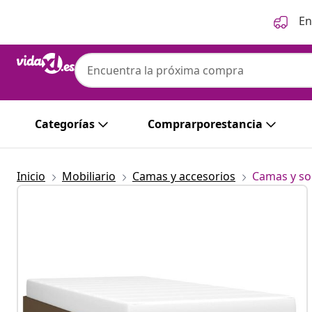
Anterior
Siguiente
En
Categorías
Comprarporestancia
Inicio
Mobiliario
Camas y accesorios
Camas y so