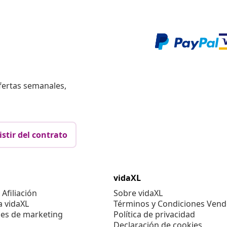
fertas semanales,
istir del contrato
vidaXL
Afiliación
Sobre vidaXL
a vidaXL
Términos y Condiciones Vend
es de marketing
Política de privacidad
Declaración de cookies