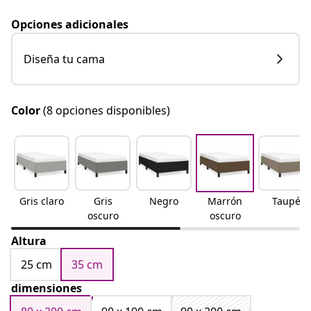
Opciones adicionales
Diseña tu cama
Color
(8 opciones disponibles)
Gris claro
Gris
Negro
Marrón
Taupé
oscuro
oscuro
Altura
25 cm
35 cm
dimensiones