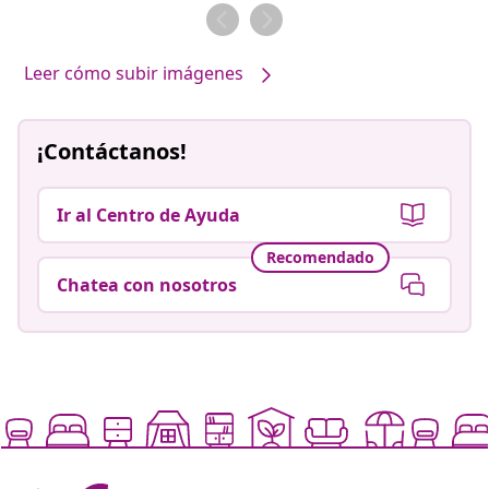
por
por
Leer cómo subir imágenes
¡Contáctanos!
Ir al Centro de Ayuda
Recomendado
Chatea con nosotros