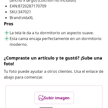
(ancho x largo) (colchón no incluido)
EAN:8720287170709
SKU:347021
Brand:vidaXL
Pros
La tela le da a tu dormitorio un aspecto suave.
Esta cama encaja perfectamente en un dormitorio
moderno.
¿Compraste un artículo y te gustó? ¡Sube una
foto!
Tu foto puede ayudar a otros clientes. Usa el enlace de
abajo para comenzar.
Subir imagen