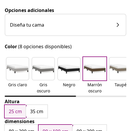
Opciones adicionales
Diseña tu cama
Color
(8 opciones disponibles)
Gris claro
Gris
Negro
Marrón
Taupé
oscuro
oscuro
Altura
25 cm
35 cm
dimensiones