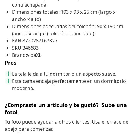
contrachapada
Dimensiones totales: 193 x 93 x 25 cm (largo x
ancho x alto)
Dimensiones adecuadas del colchón: 90 x 190 cm
(ancho x largo) (colchón no incluido)
EAN:8720287167327
SKU:346683
Brand:vidaXL
Pros
La tela le da a tu dormitorio un aspecto suave.
Esta cama encaja perfectamente en un dormitorio
moderno.
¿Compraste un artículo y te gustó? ¡Sube una
foto!
Tu foto puede ayudar a otros clientes. Usa el enlace de
abajo para comenzar.