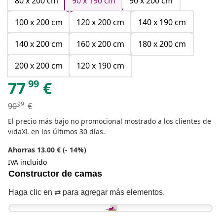
80 x 200 cm
90 x 190 cm
90 x 200 cm
100 x 200 cm
120 x 200 cm
140 x 190 cm
140 x 200 cm
160 x 200 cm
180 x 200 cm
200 x 200 cm
120 x 190 cm
99
77
€
99
90
€
El precio más bajo no promocional mostrado a los clientes de
vidaXL en los últimos 30 días.
Ahorras 13.00 € (- 14%)
IVA incluido