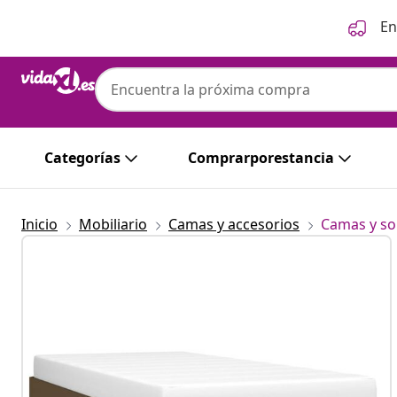
Anterior
Siguiente
En
Categorías
Comprarporestancia
Inicio
Mobiliario
Camas y accesorios
Camas y so