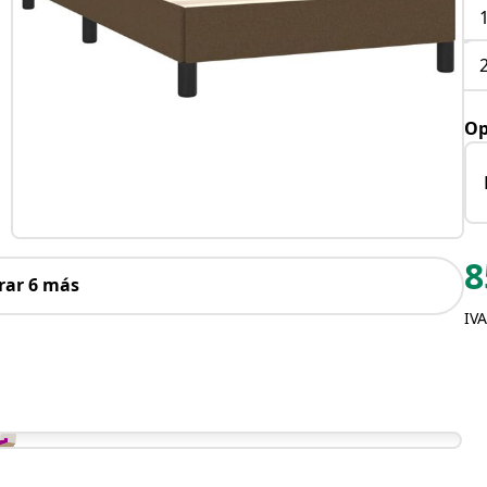
Op
8
rar 6 más
IVA