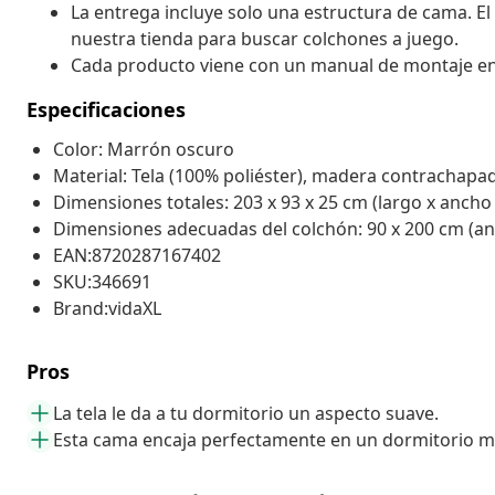
La entrega incluye solo una estructura de cama. El
nuestra tienda para buscar colchones a juego.
Cada producto viene con un manual de montaje en la
Especificaciones
Color: Marrón oscuro
Material: Tela (100% poliéster), madera contrachapa
Dimensiones totales: 203 x 93 x 25 cm (largo x ancho 
Dimensiones adecuadas del colchón: 90 x 200 cm (anc
EAN:8720287167402
SKU:346691
Brand:vidaXL
Pros
La tela le da a tu dormitorio un aspecto suave.
Esta cama encaja perfectamente en un dormitorio 