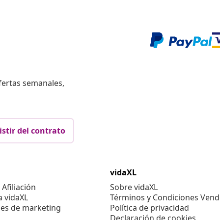
fertas semanales,
istir del contrato
vidaXL
Afiliación
Sobre vidaXL
a vidaXL
Términos y Condiciones Vend
es de marketing
Política de privacidad
Declaración de cookies