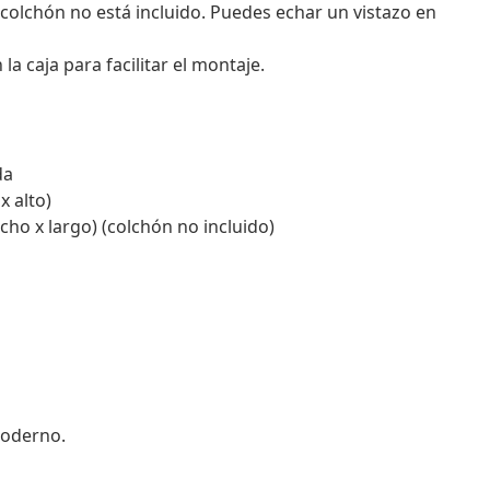
 colchón no está incluido. Puedes echar un vistazo en
 caja para facilitar el montaje.
da
x alto)
ho x largo) (colchón no incluido)
moderno.