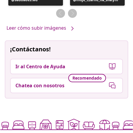
realizada
realizada
por
por
Leer cómo subir imágenes
¡Contáctanos!
Ir al Centro de Ayuda
Recomendado
Chatea con nosotros