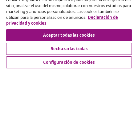
Desistir del contrato
sitio, analizar el uso del mismo,colaborar con nuestros estudios para
marketing y anuncios personalizados. Las cookies también se
Solicita la cancelación de tu pedido.
utilizan para la personalización de anuncios.
Declaración de
privacidad y cookies
Desistir del contrato
Aceptar todas las cookies
Rechazarlas todas
Servicio al Cliente
Configuración de cookies
Empresas
vidaXL
Descubre mas