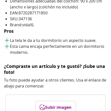
Dimensiones adecuadas del colchón: 90 x 200 cm
(ancho x largo) (colchón no incluido)
EAN:8720287171850
SKU:347136
Brand:vidaXL
Pros
La tela le da a tu dormitorio un aspecto suave.
Esta cama encaja perfectamente en un dormitorio
moderno.
¿Compraste un artículo y te gustó? ¡Sube una
foto!
Tu foto puede ayudar a otros clientes. Usa el enlace de
abajo para comenzar.
Subir imagen