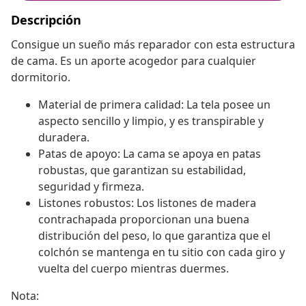
Descripción
Consigue un sueño más reparador con esta estructura
de cama. Es un aporte acogedor para cualquier
dormitorio.
Material de primera calidad: La tela posee un
aspecto sencillo y limpio, y es transpirable y
duradera.
Patas de apoyo: La cama se apoya en patas
robustas, que garantizan su estabilidad,
seguridad y firmeza.
Listones robustos: Los listones de madera
contrachapada proporcionan una buena
distribución del peso, lo que garantiza que el
colchón se mantenga en tu sitio con cada giro y
vuelta del cuerpo mientras duermes.
Nota: