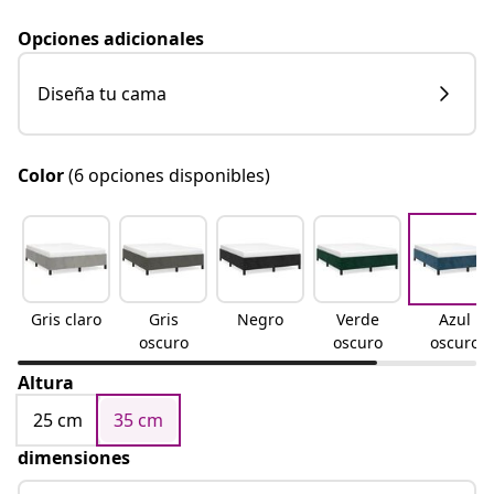
Opciones adicionales
Diseña tu cama
Color
(6 opciones disponibles)
Gris claro
Gris
Negro
Verde
Azul
oscuro
oscuro
oscuro
Altura
25 cm
35 cm
dimensiones