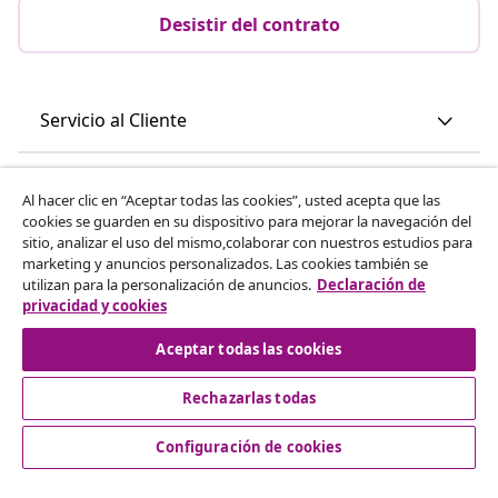
Desistir del contrato
Servicio al Cliente
Empresas
Al hacer clic en “Aceptar todas las cookies”, usted acepta que las
cookies se guarden en su dispositivo para mejorar la navegación del
sitio, analizar el uso del mismo,colaborar con nuestros estudios para
vidaXL
marketing y anuncios personalizados. Las cookies también se
utilizan para la personalización de anuncios.
Declaración de
privacidad y cookies
Descubre mas
Aceptar todas las cookies
Rechazarlas todas
Configuración de cookies
© 2008-2026 vidaXL www.vidaxl.es es una página web de